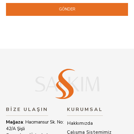
GÖNDER
BIZE ULAŞIN
KURUMSAL
Mağaza
: Hacımansur Sk. No:
Hakkımızda
42/A Şişli
Çalışma Sistemimiz