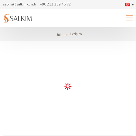
salkim@salkim.com.tr
+90 212 269 48 72
İletişim