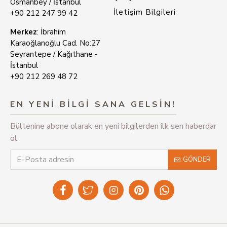
Osmanbey / İstanbul
İletişim Bilgileri
+90 212 247 99 42
Merkez
: İbrahim
Karaoğlanoğlu Cad. No:27
Seyrantepe / Kağıthane -
İstanbul
+90 212 269 48 72
EN YENİ BİLGİ SANA GELSİN!
Bültenine abone olarak en yeni bilgilerden ilk sen haberdar
ol.
GÖNDER