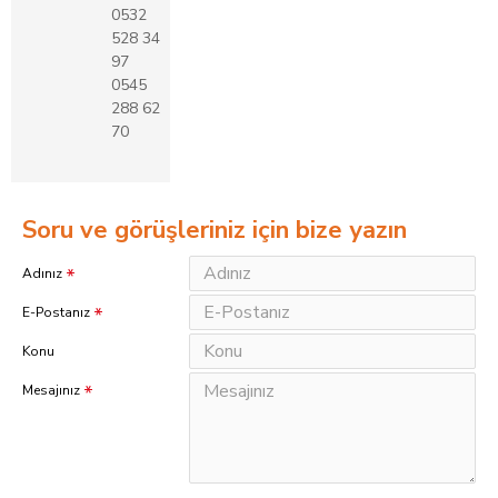
0532
528 34
97
0545
288 62
70
Soru ve görüşleriniz için bize yazın
Adınız
E-Postanız
Konu
Mesajınız